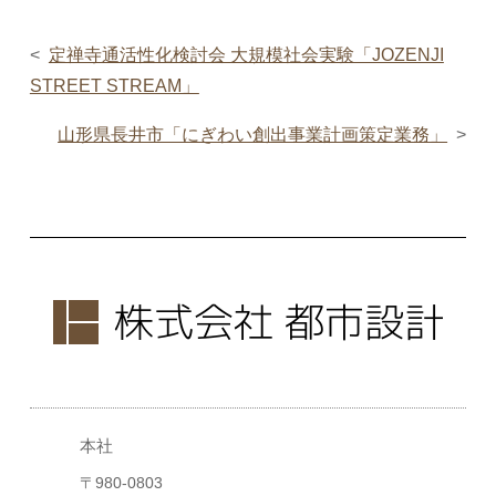
定禅寺通活性化検討会 大規模社会実験「JOZENJI
STREET STREAM」
山形県長井市「にぎわい創出事業計画策定業務」
本社
〒980-0803