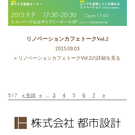
リノベーションカフェトークVol.2
2015.09.03
» リノベーションカフェトークVol.2の詳細を見る
5 / 7
« 先頭
«
...
3
4
5
6
7
»