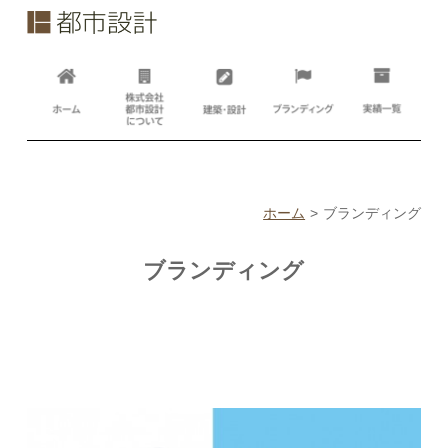
ホーム
ブランディング
ブランディング