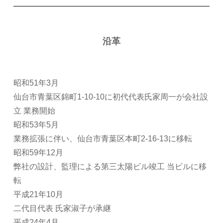
沿革
昭和51年3月
仙台市青葉区錦町1-10-10に初代代表氏家周一が会社設
立 業務開始
昭和53年5月
業務拡張に伴い、仙台市青葉区本町2-16-13に移転
昭和59年12月
弊社の設計、監理による第三太陽ビル竣工 当ビルに移
転
平成21年10月
二代目代表 氏家淑子が承継
平成24年4月