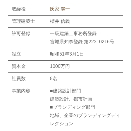
氏家 滉一
櫻井 信義
一級建築士事務所登録
宮城県知事登録 第22310216号
昭和51年3月1日
1000万円
8名
建築設計部門
建築設計、都市計画
ブランディング部門
地域、企業のブランディングディ
レクション