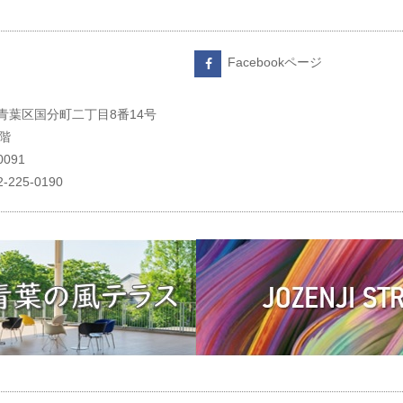
Facebookページ
青葉区国分町二丁目8番14号
階
-0091
22-225-0190