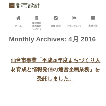
Monthly Archives: 4月 2016
仙台市事業「平成28年度まちづくり人
材育成と情報発信の運営企画業務」を
受託しました。