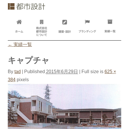
←
実績一覧
キャプチャ
By
tad
|
Published
2015年6月29日
| Full size is
625 ×
384
pixels