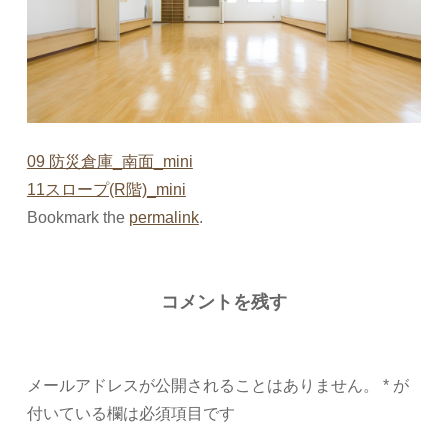
09 防災倉庫_南面_mini
11スロープ(R階)_mini
Bookmark the
permalink
.
コメントを残す
メールアドレスが公開されることはありません。
*
が
付いている欄は必須項目です