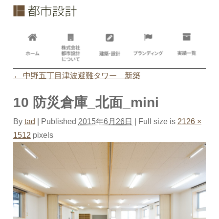
←
中野五丁目津波避難タワー 新築
10 防災倉庫_北面_mini
By
tad
|
Published
2015年6月26日
| Full size is
2126 ×
1512
pixels