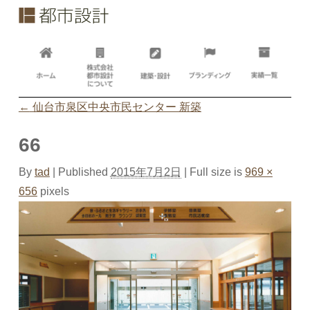
←
仙台市泉区中央市民センター 新築
66
By
tad
|
Published
2015年7月2日
| Full size is
969 ×
656
pixels