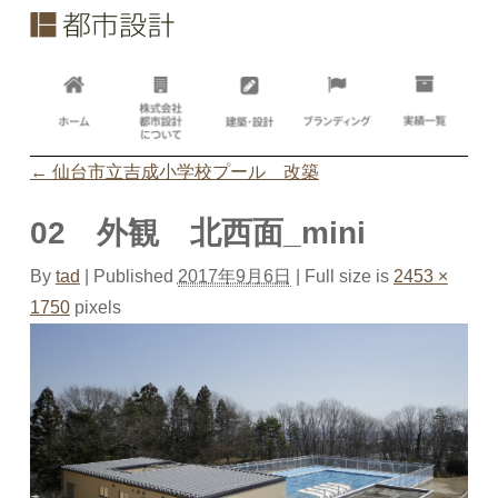
←
仙台市立吉成小学校プール 改築
02 外観 北西面_mini
By
tad
|
Published
2017年9月6日
| Full size is
2453 ×
1750
pixels