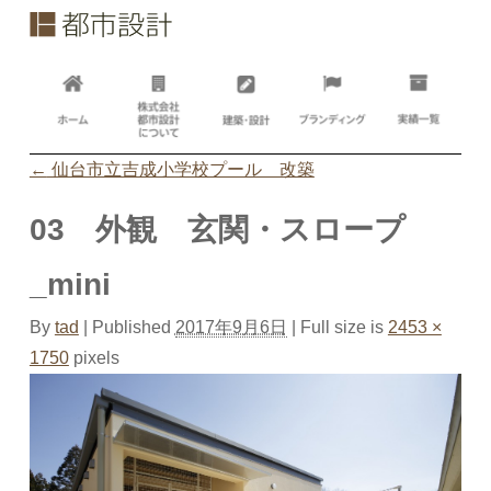
←
仙台市立吉成小学校プール 改築
03 外観 玄関・スロープ
_mini
By
tad
|
Published
2017年9月6日
| Full size is
2453 ×
1750
pixels