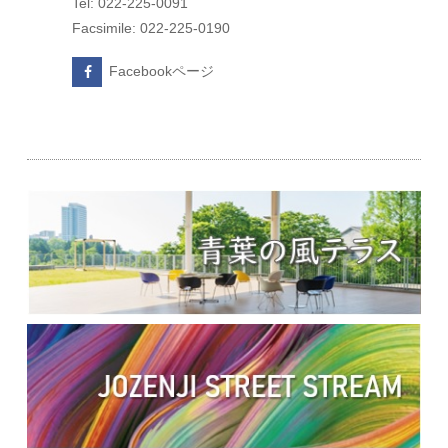
Tel: 022-225-0091
Facsimile: 022-225-0190
Facebookページ