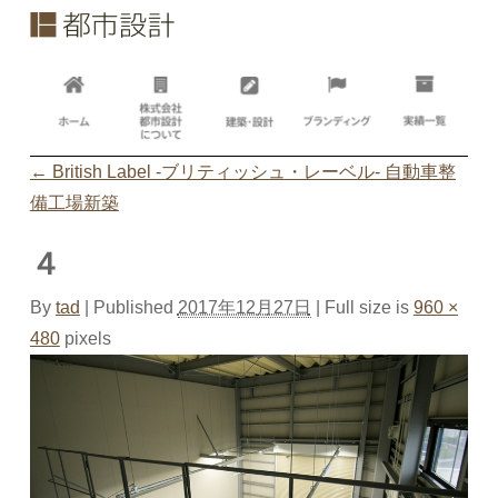
←
British Label -ブリティッシュ・レーベル- 自動車整
備工場新築
４
By
tad
|
Published
2017年12月27日
| Full size is
960 ×
480
pixels