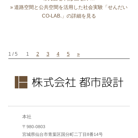
» 道路空間と公共空間を活用した社会実験「せんだい
CO-LAB.」の詳細を見る
1 / 5
1
2
3
4
5
»
本社
〒980-0803
宮城県仙台市青葉区国分町二丁目8番14号