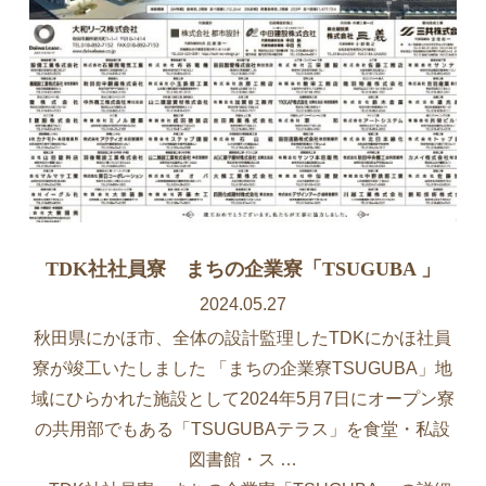
TDK社社員寮 まちの企業寮「TSUGUBA 」
2024.05.27
秋田県にかほ市、全体の設計監理したTDKにかほ社員
寮が竣工いたしました 「まちの企業寮TSUGUBA」地
域にひらかれた施設として2024年5月7日にオープン寮
の共用部でもある「TSUGUBAテラス」を食堂・私設
図書館・ス …