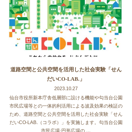
道路空間と公共空間を活用した社会実験「せん
だいCO-LAB.」
2023.10.27
仙台市役所新本庁舎低層部に設ける機能や勾当台公園
市民広場等との一体的利活用による波及効果の検証の
ため、道路空間と公共空間を活用した社会実験「せん
だいCO-LAB.（コラボ）」を実施します。勾当台公園
市民広場·円形広場の …