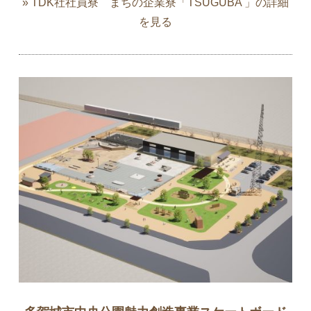
» TDK社社員寮 まちの企業寮「TSUGUBA 」の詳細
を見る