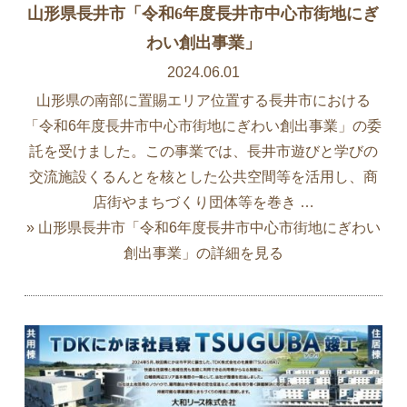
山形県長井市「令和6年度長井市中心市街地にぎ
わい創出事業」
2024.06.01
山形県の南部に置賜エリア位置する長井市における
「令和6年度長井市中心市街地にぎわい創出事業」の委
託を受けました。この事業では、長井市遊びと学びの
交流施設くるんとを核とした公共空間等を活用し、商
店街やまちづくり団体等を巻き …
» 山形県長井市「令和6年度長井市中心市街地にぎわい
創出事業」の詳細を見る