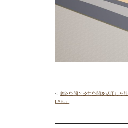
道路空間と公共空間を活用した社
LAB.」