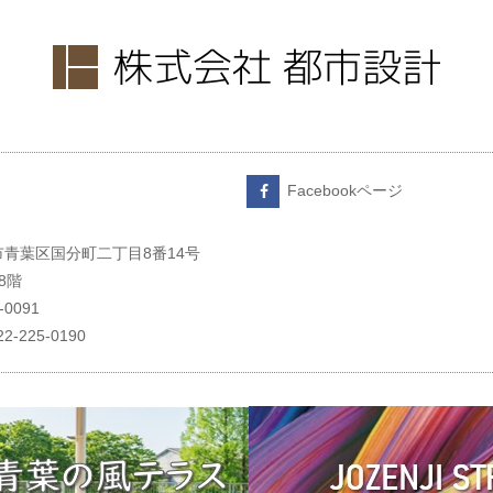
Facebookページ
青葉区国分町二丁目8番14号
8階
5-0091
022-225-0190