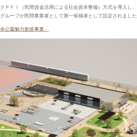
クＰＦＩ（民間資金活用による社会資本整備）方式を導入し、
グループが民間事業者として第一候補者として設定されました
央公園魅力創造事業」