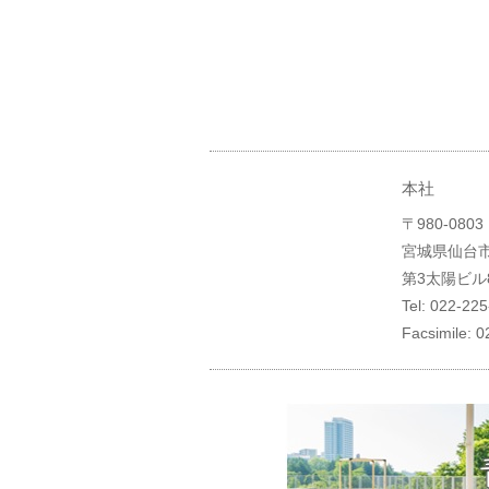
本社
〒980-0803
宮城県仙台市
第3太陽ビル
Tel: 022-22
Facsimile: 