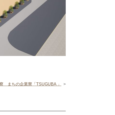
寮 まちの企業寮「TSUGUBA 」