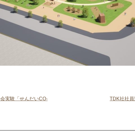
会実験「せんだいCO-
TDK社社員